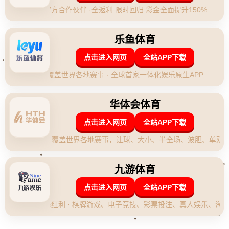
次在马斯喀特站的比赛中，国乒更是展现了其无可匹敌的实
力。*女单冠亚军提前锁定*的消息，再次让全球乒坛为之侧
目。本文将深入分析这一现象，并探讨国乒为何能够如此强
势。