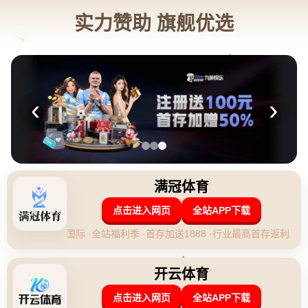
WTT马斯喀特站：国乒提前锁定女单冠亚军.
发布时间：2026-08-07 05:00:42
**WTT马斯喀特站：国乒提前锁定女单冠亚军**
在国际乒乓球界，国乒长期以来一直占据着统治地位，而此