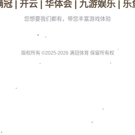
篮主场迎战辽宁男篮。最终，浙江队以绝对的韧性和精准的三分火力击败
赛，不仅是两队实力的较量，更是技战术和心理素质的双重考验。
强劲的实力。本场比赛浙江队在主场观众的加油助威下，全队明显进入状
**，让辽宁队的防守压力逐渐增大。
的进攻被浙江的紧逼防守所限制，尤其是在外线投篮方面多次受挫。浙江
篮板争夺**上都占据了小幅优势，这就为全场的胜利奠定了坚实的基础。
他在比赛中的三分精准度令人惊叹，整场比赛命中了**8记三分球**，
率，还在防守压力下完成了几次高难度三分投射，彻底打乱了辽宁队的防
赛中可以明显看出，主教练为他设计了不少战术跑动，充分利用辽宁队内
，手感火热，不仅令主场观众沸腾，也成为辽宁队一整晚挥之不去的噩梦。