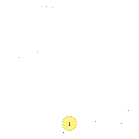
上一篇：卫报年度百大球星11-40位：孙兴慜24，C罗27，金玟哉37
下一篇：凯夫伦-图拉姆：我哥给我发了消息，他让我为国米赢球.
Copyright 2024
亚博体育官方网- （中国）体育游戏APP下载 Yabo
Sports
All Rights by
yabo亚博体育下载