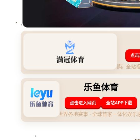
西
**西班牙国王杯｜精彩赛事回顾：马竞完胜埃尔切，巴萨5比