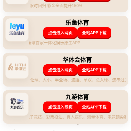
**
在足球转会市场上，快速签约并不罕见，但像席尔瓦这样在
短短三天内完成加盟的案例，仍然引人注目。**席尔瓦加盟
津门虎**的消息不仅让球迷们感到惊讶，也让业内人士对津
门虎的转会策略产生了浓厚的兴趣。本文将深入探讨这一转
会背后的故事，以及其对津门虎未来发展的潜在影响。
### **席尔瓦的快速签约：意外之喜**
席尔瓦的加盟并非津门虎的**A计划**。事实上，津门虎在
转会窗口开启时，原本有其他目标。然而，随着转会市场的
变化和其他目标的难以达成，津门虎迅速调整策略，将目光
转向了席尔瓦。**仅用三天时间**，双方就达成了协议，这
一速度在职业足球中实属罕见。
这种快速签约的背后，是津门虎管理层的果断决策和席尔瓦