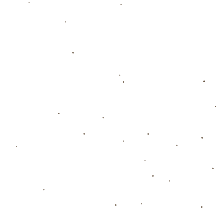
**影响深远：新赛季的展望**
新的三级联赛名单公布后，各俱乐部将针对自己的新定位进
行相应的战略调整。**这次名单的公布，不仅仅是对过去一
个赛季成绩的总结，更是未来中国足球发展方向的风向标
**。对于足协来说，通过调控三级联赛的结构，将有助于挖