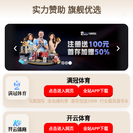
李璇：足协最快本周公布三级联赛名单，已向
递补俱乐部传达精神.
发布时间：2026-08-09 05:00:53
**足协最快本周公布三级联赛名单，已向递补俱乐部传达精