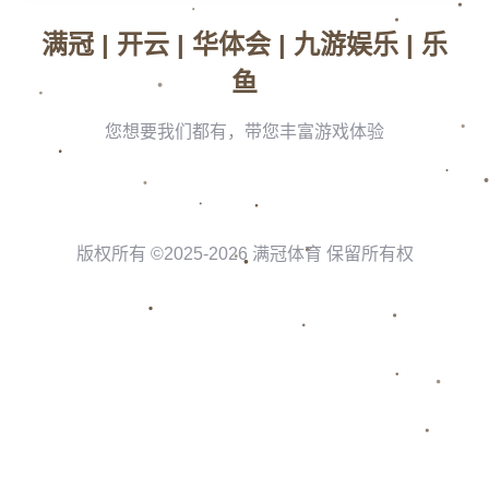
在2013年世界斯诺克锦标赛决赛中，奥沙利文便为全球观众
奉献了一场绝美的表演。在面对双赛点的压力时，他用**精
湛的技巧**接连得分，最终以几乎完美的表现力挽狂澜。这
场比赛不仅展现了他的卓越竞技水平，也证明了他在重大压
力下的**超强心理素质**。
对于许多运动员而言，双赛点象征着极大的挑战。然而奥沙
利文却将其视为一次展示自我的绝佳机会。他在球场上的每
一次成功，都深刻揭示了成功并非偶然，而是一种持之以恒
的奋斗和对细节的把控。**正是在这种极限状态下，他展示
了难以置信的天赋和不凡的决策能力。**
**案例分析：非凡的精神力**