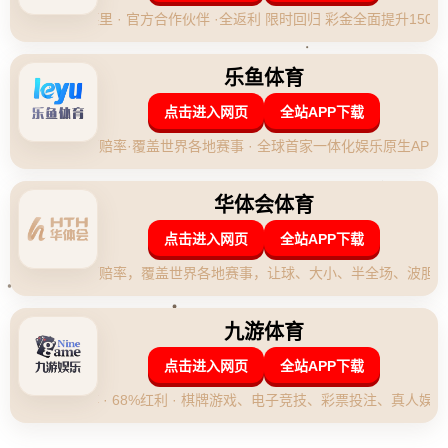
在刚刚结束的中国男篮教学赛中，*中国男篮*凭借出色的战
术安排和团队配合，以连续胜利的佳绩向外界展示了其强大
的竞技状态。这场比赛不仅展现了球员们的个人能力，更重
要的是在阵容配置上打破了传统思维，启用了**三后卫+双