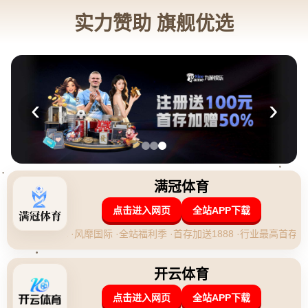
中国男篮教学赛连胜广东广州 首发三后卫+双
塔
发布时间：2026-08-08 05:00:46
### 中国男篮教学赛连胜广东广州 首发三后卫+双塔